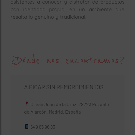
asistentes a conocer y disfrutar de productos
con identidad propia, en un ambiente que
resalta lo genuino y tradicional.
¿Dónde nos encontramos?
A PICAR SIN REMORDIMIENTOS
C. San Juan de la Cruz, 28223 Pozuelo
de Alarcón, Madrid, España
649 65 96 83