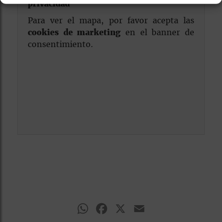
privacidad
Para ver el mapa, por favor acepta las
cookies de marketing
en el banner de
consentimiento.
WhatsApp
Facebook
X
Email