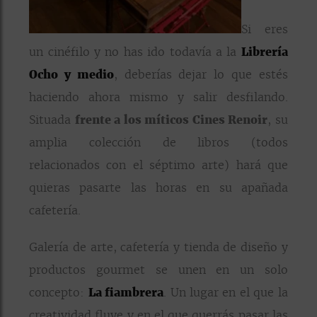
Si eres
un cinéfilo y no has ido todavía a la
Librería
Ocho y medio
, deberías dejar lo que estés
haciendo ahora mismo y salir desfilando.
Situada
frente a los míticos Cines Renoir
, su
amplia colección de libros (todos
relacionados con el séptimo arte) hará que
quieras pasarte las horas en su apañada
cafetería.
Galería de arte, cafetería y tienda de diseño y
productos gourmet se unen en un solo
concepto:
La fiambrera
. Un lugar en el que la
creatividad fluye y en el que querrás pasar las