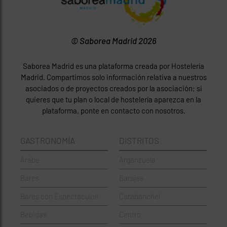
© Saborea Madrid 2026
Saborea Madrid es una plataforma creada por Hostelería
Madrid. Compartimos solo información relativa a nuestros
asociados o de proyectos creados por la asociación; si
quieres que tu plan o local de hostelería aparezca en la
plataforma, ponte en contacto con nosotros.
GASTRONOMÍA
DISTRITOS
Árabe
Arganzuela
Bares
Barajas
Bares con Espectáculos
Carabanchel
Bebidas
Centro